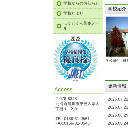
学校からのお知らせ
学校紹介
学校だより
ほくとくん防犯メー
ル
学校紹介，概
更新情報
Access
〒078-8348
2026.07.2
北海道旭川市東光８条８
2026.07.2
丁目１−２８
2026.06.2
TEL:0166-31-0561
2026.06.2
FAX:0166-31-0546