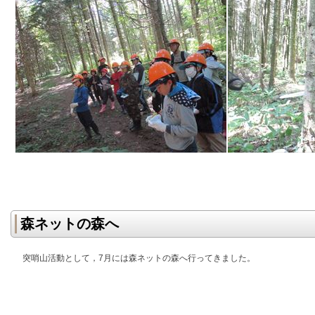
森ネットの森へ
突哨山活動として，7月には森ネットの森へ行ってきました。