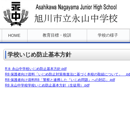
教育目標・校訓
学校の様子
HOME
学校いじめ防止基本方針
R８ 永山中学校いじめ防止基本方針.pdf
R8 保護者向け資料「いじめ防止対策推進法に基づく本校の取組について」 .pd
R8 保護者向け資料R8「警察と連携した『いじめ問題』への対応」.pdf
R8 永山中学校学校いじめ防止基本方針（生徒用）.pdf