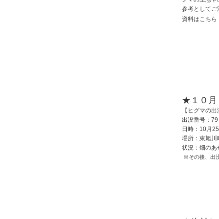
参考とし
資料はこち
★１０月
【ヒグマの出
出没番号：79
日時：10月25
場所：東旭川
状況：畑のあ
※その後、出没