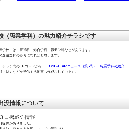
校（職業学科）の魅力紹介チラシです
等学校には、普通科、総合学科、職業学科などがあります。
の進路選択の参考になればと思います。
は、チラシ内のQRコードから
ONE-TEAMニュース（第5号） 職業学科の紹介
組・魅力などを発信する動画も作成されています。
出没情報について
３日掲載の情報
料提供がありました。
出没時に取るべき対応についての資料です。