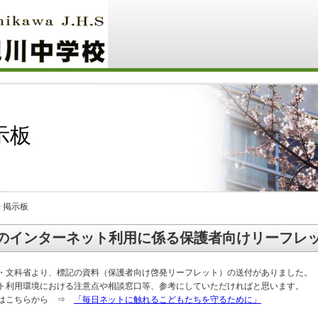
示板
> 掲示板
のインターネット利用に係る保護者向けリーフレ
・文科省より、標記の資料（保護者向け啓発リーフレット）の送付がありました。
ト利用環境における注意点や相談窓口等、参考にしていただければと思います。
トはこちらから ⇒
「毎日ネットに触れるこどもたちを守るために」