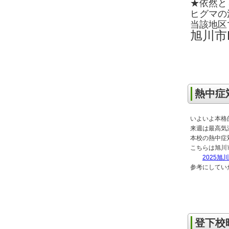
★依然と
ヒグマの
当該地区
旭川
熱中症
いよいよ本格
来週は最高気
本校の熱中症
こちらは旭川
2025
参考にしてい
登下校