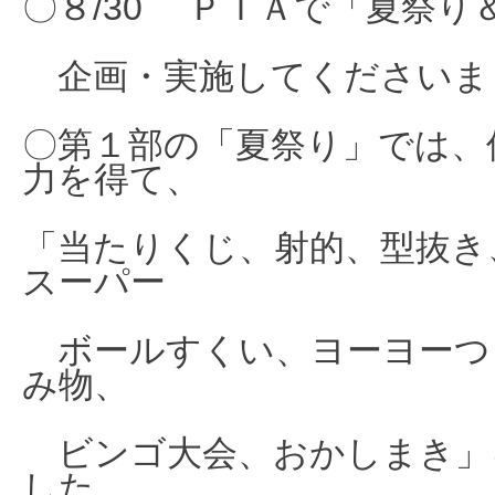
〇８/30 ＰＴＡで「夏祭り
企画・実施してくださいま
〇第１部の「夏祭り」では、
力を得て、
「当たりくじ、射的、型抜き
スーパー
ボールすくい、ヨーヨーつ
み物、
ビンゴ大会、おかしまき」
した。