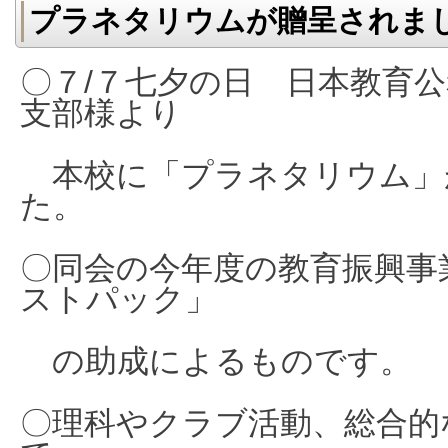
プラネタリウムが贈呈されま
〇７/７七夕の日 日本教育
支部様より
本校に「プラネタリウム」
た。
〇同会の今年度の教育振興事
ストパック」
の助成によるものです。
〇理科やクラブ活動、総合的