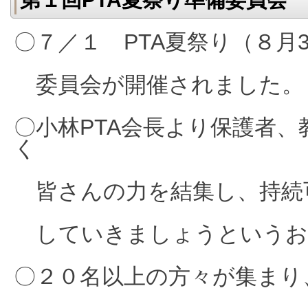
〇７／１ PTA夏祭り（８月
委員会が
開催
されました。
〇小林PTA会長より保護者
く
皆さんの力を結集し、持続
していきましょうというお
〇２０名以上の方々が集まり