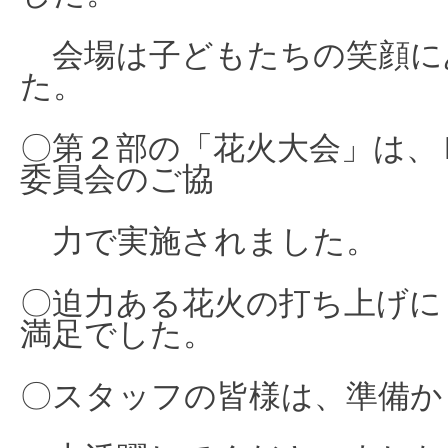
会場は子ど
もたちの
笑顔に
た。
〇第２部の「花火大会」は、
委員会のご協
力で実施されました。
〇迫力ある花火の打ち上げに
満足でした。
〇スタッフの皆様は、準備か