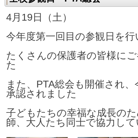
4月19日（土）
今年度第一回目の参観日を行
たくさんの保護者の皆様にご
た
また、PTA総会も開催され
承認されました
子どもたちの幸福な成長のた
師、大人たち同士で協力して