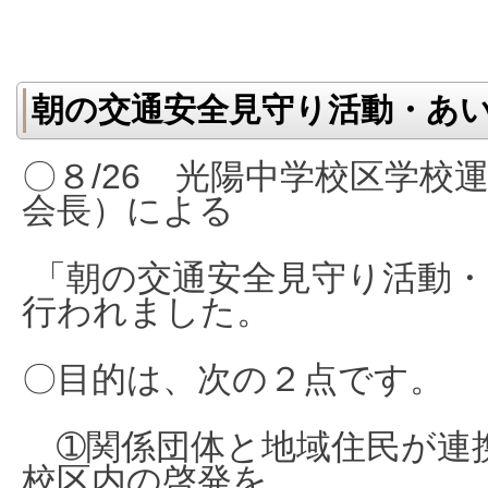
朝の交通安全見守り活動・あ
〇８/26 光陽中学校区学校
会長）による
「朝の交通安全見守り活動・
行われました。
〇目的は、次の２点です。
➀関係団体と地域住民が連
校区内の啓発を