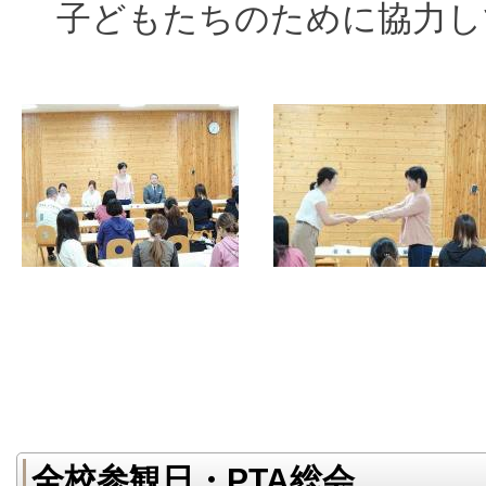
子どもたちのために協力し
全校参観日・PTA総会