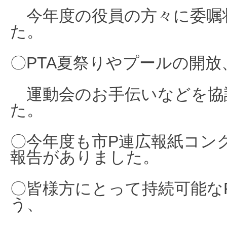
今年度の役員の方々に委嘱
た。
〇PTA夏祭りやプールの開放
運動会のお手伝いなどを協
た。
〇今年度も市P連
広報紙コン
報告がありました。
〇皆様方にとって持続可能な
う、