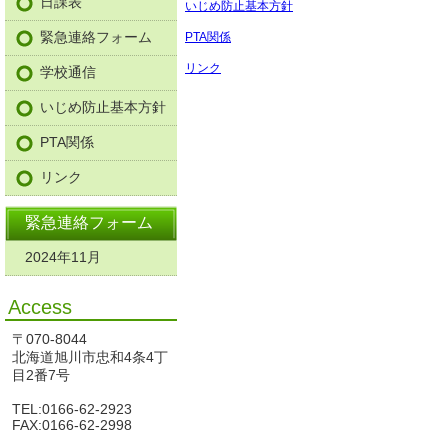
日課表
いじめ防止基本方針
緊急連絡フォーム
PTA関係
リンク
学校通信
いじめ防止基本方針
PTA関係
リンク
緊急連絡フォーム
2024年11月
Access
〒070-8044
北海道旭川市忠和4条4丁
目2番7号
TEL:0166-62-2923
FAX:0166-62-2998