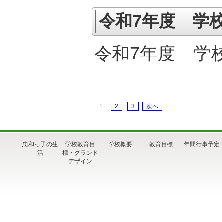
令和7年度 学
令和7年度 
1
2
3
次へ
忠和っ子の生
学校教育目
学校概要
教育目標
年間行事予定
活
標・グランド
デザイン