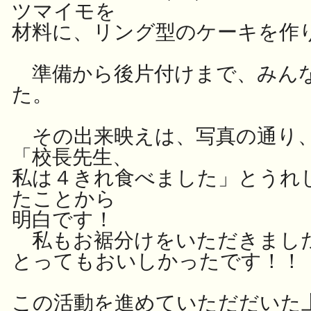
ツマイモを
材料に、リング型のケーキを作
準備から後片付けまで、みん
た。
その出来映えは、写真の通り
「校長先生、
私は４きれ食べました」とうれ
たことから
明白です！
私もお裾分けをいただきまし
とってもおいしかったです！！
この活動を進めていただだいた