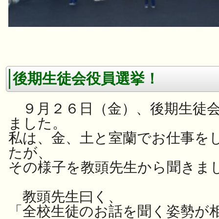
後期生徒会役員選挙！
９月２６日（金）、後期生徒会
ました。
私は、金、土と室蘭でお仕事を
たが、
その様子を教頭先生から聞きま
教頭先生曰く、
「全校生徒のお話を聞く姿勢が