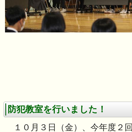
防犯教室を行いました！
１０月３日（金）、今年度２回