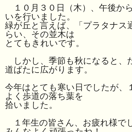
１０月３０日（木）、午後から
いを行いました。
緑が丘と言えば、「プラタナス
らい、その並木は
とてもきれいです。
しかし、季節も秋になると、
道ばたに広がります。
今年はとても寒い日でしたが、
よく歩道の落ち葉を
拾いました。
１年生の皆さん、お疲れ様で
みんなよく頑張ったね！