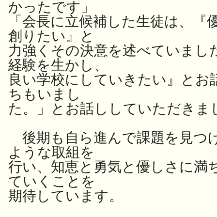
かったです」
「会長に立候補した生徒は、『
創りたい』と
力強くその決意を述べていまし
経験を生かし、
良い学校にしていきたい』とお
ちもいまし
た。」とお話ししていただきま
後期も自ら進んで課題を見つ
ような取組を
行い、知恵と勇気と優しさに満
ていくことを
期待しています。