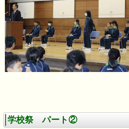
学校祭 パート②