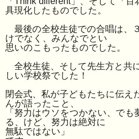
「Think different」、そし
具現化したものでした。
最後の全校生徒での合唱は、３
けでなく、みんなでとい
思いのこもったものでした。
全校生徒、そして先生方と共
しい学校祭でした！
閉会式、私が子どもたちに伝え
んが語ったこと、
「努力はウソをつかない、でも
る、けど、努力は絶対に
無駄ではない」