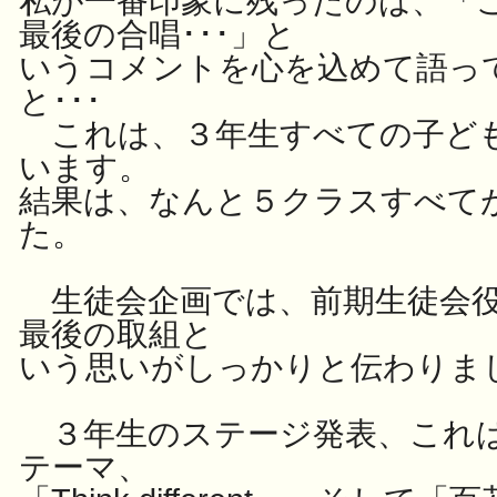
私が一番印象に残ったのは、「
最後の合唱･･･」と
いうコメントを心を込めて語っ
と･･･
これは、３年生すべての子ど
います。
結果は、なんと５クラスすべて
た。
生徒会企画では、前期生徒会役
最後の取組と
いう思いがしっかりと伝わりま
３年生のステージ発表、これは
テーマ、