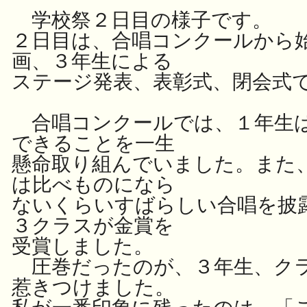
学校祭２日目の様子です。
２日目は、合唱コンクールから
画、３年生による
ステージ発表、表彰式、閉会式
合唱コンクールでは、１年生は
できることを一生
懸命取り組んでいました。また
は比べものになら
ないくらいすばらしい合唱を披
３クラスが金賞を
受賞しました。
圧巻だったのが、３年生、ク
惹きつけました。