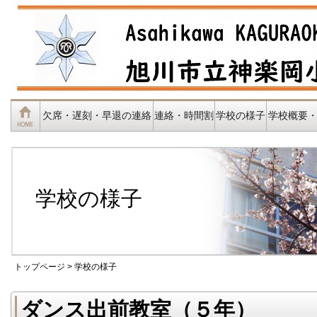
欠席・遅刻・早退の連絡
連絡・時間割
学校の様子
学校概要
学校の様子
トップページ
> 学校の様子
ダンス出前教室（５年）