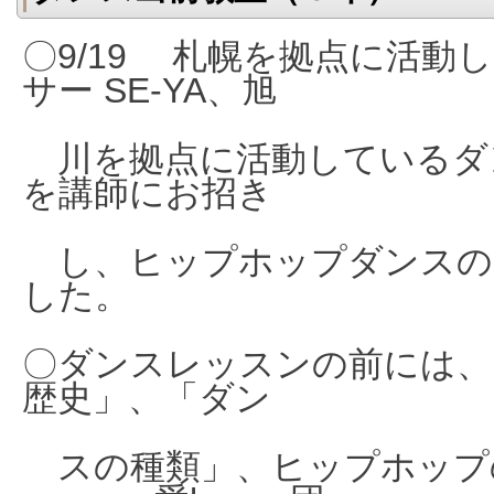
〇9/19 札幌を拠点に活動
サー SE-YA、
旭
川を拠点に活動しているダンサ
を講師にお招
き
し、ヒップホップダンスの
した。
〇ダンスレッスンの前には、
歴史」、「ダン
スの種類」、ヒップ
ホップ