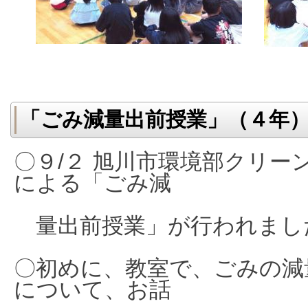
「ごみ減量出前授業」（４年
〇９/２ 旭川市環境部クリー
による「ごみ減
量出前授業」が行われまし
〇初めに、教室で、ごみの減
について、お話