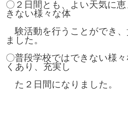
〇２日間とも、よい天気に恵
きない様々な体
験活動を行うことができ、
ました。
〇普段学校ではできない様々
くあり、充実し
た２日間になりました。