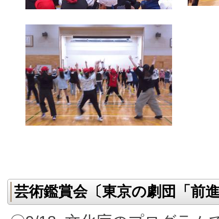
芸術鑑賞会〔東京の劇団「前