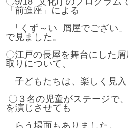
〇9/18 文化庁のプログラ
「前進座」
による
「くず～い 屑屋でござい」
で見ました。
〇江戸の長屋を舞台にした屑
取りについて、
子どもたちは、楽しく見入
〇３名の児童がステージで
を演じさせても
らう場面もありました。