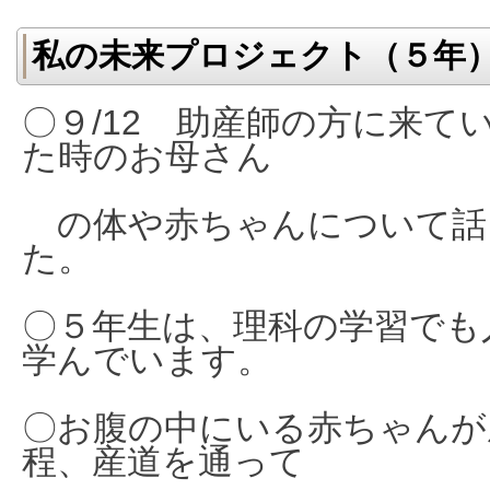
私の未来プロジェクト（５年
〇９/12 助産師の方に来て
た時のお母さん
の体や赤ちゃんについて話
た。
〇５年生は、理科の学習でも
学んでいます。
〇お腹の中にいる赤ちゃんが
程、産道を通って