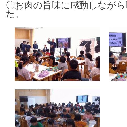
〇お肉の旨味に
感動しながら
た。