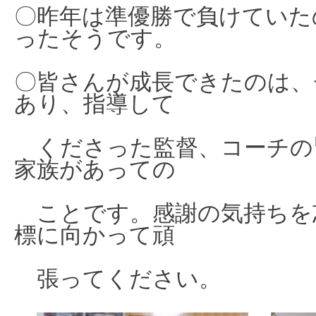
〇昨年は準優勝で負けていた
ったそうです。
〇皆さんが成長できたのは、
あり、指導して
くださった監督、コーチの
家族があっての
ことです。感謝の気持ちを
標に向かって頑
張ってください。