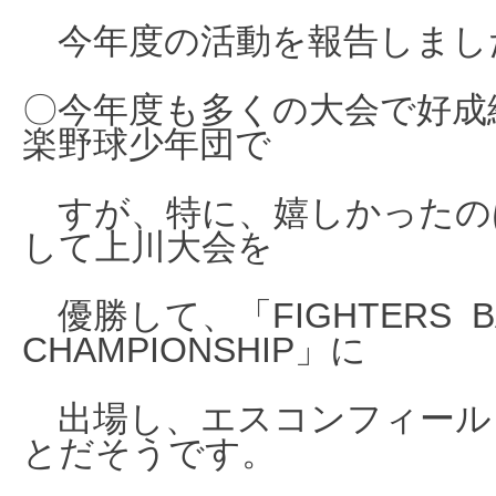
今年度の活動を
報
告しまし
〇今年度も多くの大会で好成
楽野球少年団で
すが、特に、嬉しかったの
して上川大会を
優勝して、
「FIGHTERS B
CHAMPIONSHIP」に
出
場し、エス
コンフィール
とだそうです。