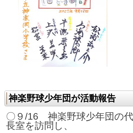
神楽野球少年団が活動報告
〇９/16 神楽野球少年団の
長室を訪問し、