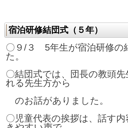
宿泊研修結団式（５年）
〇９/３ 5年生が宿泊研修
た。
〇結団式では、団長の教頭先
れる先生方から
のお話がありました。
〇児童代表の挨拶は、話す内
きやすい声で、