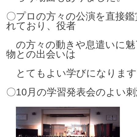
〇プロの方々の公演を直接鑑
れており、役者
の方々の動きや息遣いに魅
物との出会いは
とてもよい学びになります
〇10月の学習発表会のよい