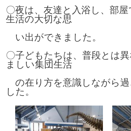
〇夜は、友達と入浴し、部屋
生活の大切な思
い出ができました。
〇子どもたちは、普段とは異
ましい集団生活
の在り方を意識しながら過
した。