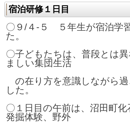
宿泊研修１日目
〇９/４-５ ５年生が宿泊学
た。
〇子どもたちは、普段とは異
ましい集団生活
の在り方を意識しながら過
した。
〇１日目の午前は、沼田町化
発掘体験、野外