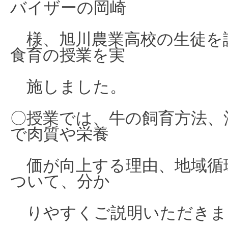
バイザーの岡崎
様、旭
川農業高校の生徒を
食育の授業を実
施
しま
した。
〇授業では、牛の飼育方法、
で肉質や栄養
価が向上する理由、地域循
ついて、分か
りやすくご説明いただきま