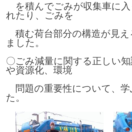
を積んでごみが収集車に入
れたり、ごみを
積む荷台部分の構造が見え
ました。
〇ごみ減量に関する正しい知
や資源化、環境
問題の重要性について、学
た。