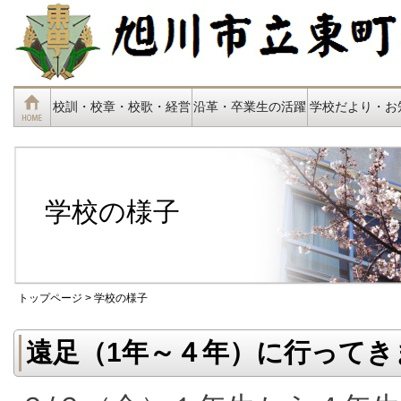
校訓・校章・校歌・経営
沿革・卒業生の活躍
学校だより・お
学校の様子
トップページ
> 学校の様子
遠足（1年～４年）に行ってき