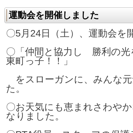
運動会を開催しました
〇5月24日（土）、運動会を
〇「仲間と協力し 勝利の
東町っ子！！」
をスローガンに、みんな元
た。
〇お天気にも恵まれさわやか
なりました。