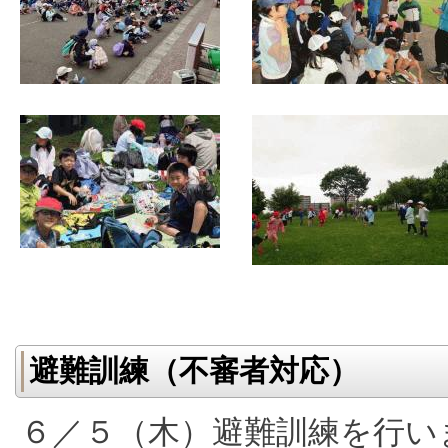
避難訓練（不審者対応）
６／５（木）避難訓練を行い