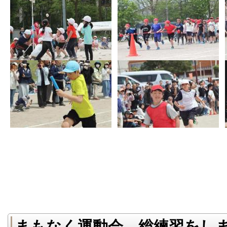
まもなく運動会 総練習をし