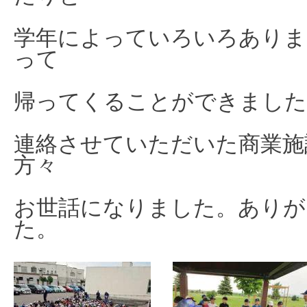
学年によっていろいろありま
って
帰ってくることが
できました
連絡させていただいた商業施
方々
お世話になりました。
ありが
た。