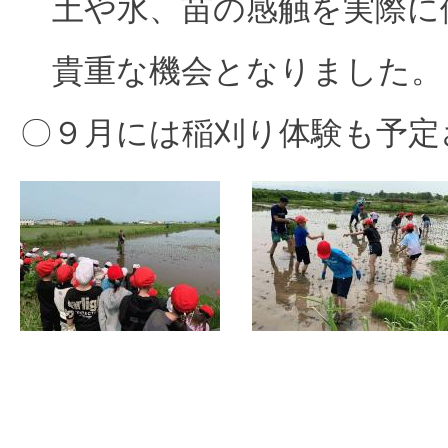
土や水、苗の感触を実際に
貴重な機会となりました。
〇９月には稲刈り体験も予定