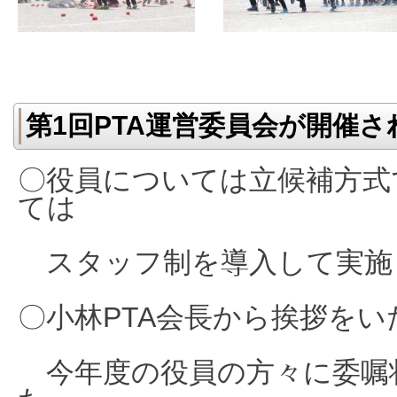
第1回PTA運営委員会が開催
〇役員については立候補方式
ては
スタッフ制を導入して実施
〇小林PTA会長から挨拶を
今年度の役員の方々に委嘱