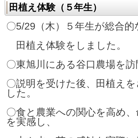
田植え体験（５年生）
〇5/29（木）５年生が総合
田植え体験をしました。
〇東旭川にある谷口農場を訪
〇説明を受けた後、田植えを
した。
〇食と農業への関心を高め、
を実感し、