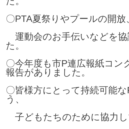
た。
〇PTA夏祭りやプールの開放
運動会のお手伝いなどを協
た。
〇今年度も市P連
広報紙コン
報告がありました。
〇皆様方にとって持続可能な
う、
子どもたちのために協力し