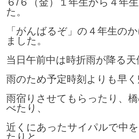
６/６（金）１年生から４年
た。
「がんばるぞ」の４年生のか
ました。
当日午前中は時折雨が降る天
雨のため予定時刻よりも早く
雨宿りさせてもらったり、橋
べたり、
近くにあったサイパルで中を
たりと