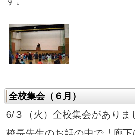
す。
全校集会（６月）
6/３（火）全校集会がありま
校長先生のお話の中で「廊下