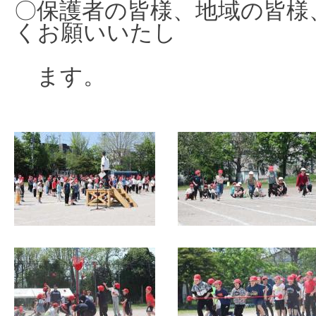
〇保護者の皆様、地域の皆様
くお願いいたし
ます。