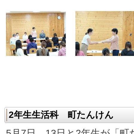
2年生生活科 町たんけん
5月7日、13日と2年生が「