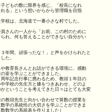
子どもの数に限界を感じ、「校長になれ
なれる」という想いからから管理職を目指
学校は、北海道で一番小さな村でした。
員さんの一人から「お前、この村のために
けられ、何も答えることができない自分がい
３年間、頑張ったな！」と声をかけられたと
ました。
や教育長さんとお話ができる環境に、感動
校の姿を学ぶことができました。
周年記念行事に携わるため、教頭１年目の
小中学校の先生方と膝をつきあわせ、どのよ
のかということを考えてきた日々はとても大変
の教頭先生と向かい合わせで算数の授業を
数数学の系統性の大切さを学ぶことができま
算数数学の系統表を作りました）