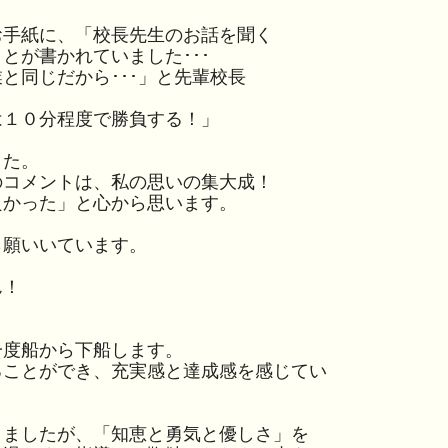
手紙に、「校長先生のお話を聞く
とが書かれていました･･･
と同じだから･･･」と先輩校長
１０分程度で勝負する！」
した。
のコメントは、私の思いの集大成！
かった」と心から思います。
願いいています。
ん！
度船から下船します。
ることができ、充実感と達成感を感じてい
ましたが、「知恵と勇気と優しさ」を