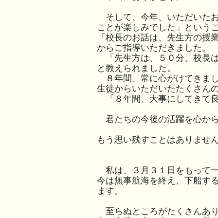
そして、今年、いただいたお
ことが楽しみでした」というこ
「校長のお話は、先生方の授業
からご指導いただきました。
「先生方は、５０分、校長は
と教えられました。
８年間、常に心がけてきま
生徒からいただいたたくさん
「８年間、大事にしてきて良
君たちの今後の活躍を心から
もう思い残すことはありませ
私は、３月３１日をもって一
今は無事航海を終え、下船す
ます。
至らぬところがたくさんあり