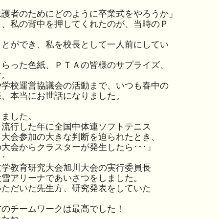
護者のためにどのように卒業式をやろうか」
き、私の背中を押してくれたのが、当時のＰ
とができ、私を校長として一人前にしてい
らった色紙、ＰＴＡの皆様のサプライズ、
す。
学校運営協議会の活動まで、いつも春中の
様、本当にお世話になりました。
ました。
も流行した年に全国中体連ソフトテニス
、大会参加の大きな判断を迫られたとき、
大会からクラスターが発生したら･･･」
･
学教育研究大会旭川大会の実行委員長
大雪アリーナであいさつをしました。
ただいた先生方、研究発表をしていた
のチームワークは最高でした！