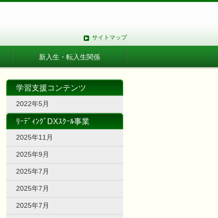
サイトマップ
新入生・転入生関係
学習支援コンテンツ
2022年5月
ﾘｰﾃﾞｨﾝｸﾞDXｽｸｰﾙ事業
2025年11月
2025年9月
2025年7月
2025年7月
2025年7月