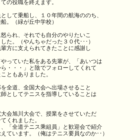
しての役職を終えます。
として乗船し、１０年間の航海ののち、
乗船。（緑が丘中学校）
怒られ、それでも自分のやりたいこ
した。（やんちゃだった３０代･･･）
輩方に支えられてきたことに感謝し
やっていた私をある先輩が、「あいつは
から・・・」と陰でフォローしてくれて
たこともありました。
を全道、全国大会へ出場させること
教師としてテニスを指導していることは
大会旭川大会で、授業をさせていただ
せてくれました。
、「全道テニス乘組員」と歓迎会で紹介
えています。（俺はテニス要員なのか･･）