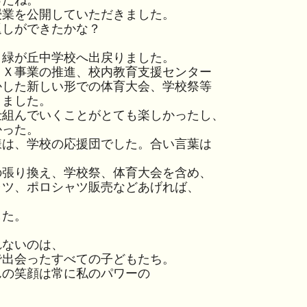
ったね。
業を公開していただきました。
しができたかな？
緑が丘中学校へ出戻りました。
ＤＸ事業の推進、校内教育支援センター
かした新しい形での体育大会、学校祭等
きました。
組んでいくことがとても楽しかったし、
かった。
は、学校の応援団でした。合い言葉は
の張り換え、学校祭、体育大会を含め、
ャツ、ポロシャツ販売などあげれば、
した。
れないのは、
で出会ったすべての
子どもたち
。
の笑顔は常に私のパワーの