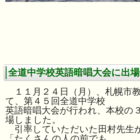
全道中学校英語暗唱大会に出場
１１月２４日（月）、札幌市教
て、第４５回全道中学校
英語暗唱大会が行われ、本校の
場しました。
引率していただいた田村先生
「たくさんの人の前でも