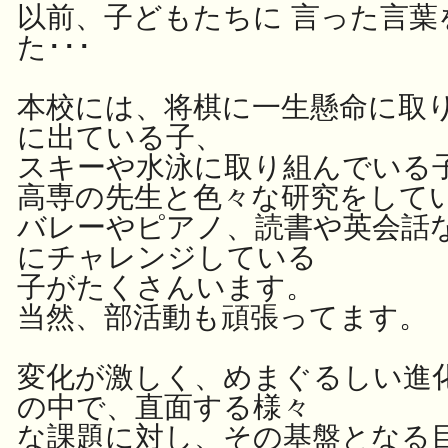
以前、子どもたちに 言った言葉
た･･･
本校には、将棋に一生懸命に取
に出ている子、
スキーや水泳に取り組んでいる
高専の先生と色々な研究をして
バレーやピアノ、読書や英会話
にチャレンジしている
子がたくさんいます。
当然、部活動も頑張ってます。
変化が激しく、めまぐるしい進
の中で、直面する様々
な課題に対し、その基盤となる