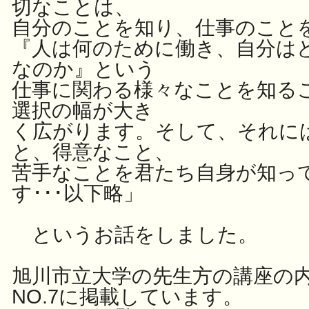
切なことは、
自分のことを知り、仕事のこと
『人は何のために働き、自分は
なのか』という
仕事に関わる様々なことを知る
選択の幅が大き
く広がります。
そして、それに
と、得意なこと、
苦手なことを君たち自身が知っ
す･･･以下略
」
というお話をしました。
旭川市立大学の先生方の講座の
NO.7に掲載しています。