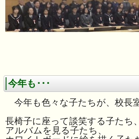
今年も･･･
今年も色々な子たちが、校長
長椅子に座って談笑する子たち
アルバムを見る子たち、