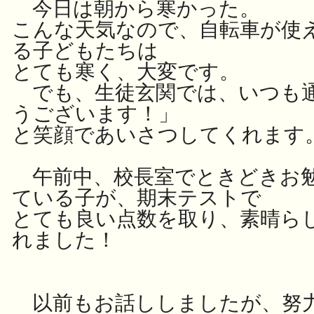
今日は朝から寒かった。
こんな天気なので、自転車が使
る子どもたちは
とても寒く、大変です。
でも、生徒玄関では、いつも
うございます！」
と笑顔であいさつしてくれます
午前中、校長室でときどきお
ている子が、期末テストで
とても良い点数を取り、素晴ら
れました！
以前もお話ししましたが、努