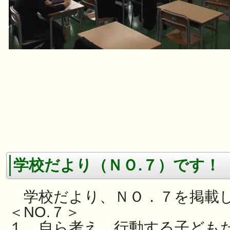
学校だより（ＮＯ.７）です！
学校だより、ＮＯ．７を掲載
＜NO.７＞
１ 自ら考え、行動する子どもた