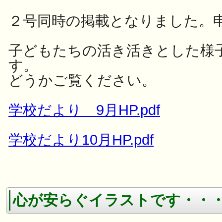
２号同時の掲載となりました。
子どもたちの活き活きとした様
す。
どうかご覧ください。
学校だより 9月HP.pdf
学校だより10月HP.pdf
心が安らぐイラストです・・