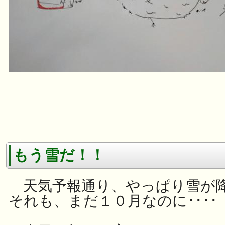
もう雪だ！！
天
気予報通り、やっぱり雪が
それも、まだ１０月なのに････