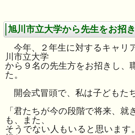
旭川市立大学から先生をお招
今年、２年生に対するキャリア
川市立大学
から９名の先生方をお招きし、
た。
開会式冒頭で、私は子どもた
「
君たちが今の段階で将来、就
も、また、
そうでない人もいると思います