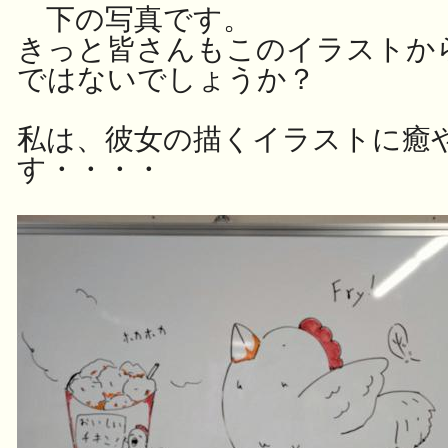
下の写真です。
きっと皆さんもこのイラストか
ではないでしょうか？
私は、彼女の描くイラストに癒
す・・・・