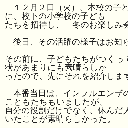
１２月２日（火）、本校の子ど
に、校下の小学校の子ども
たちを
招待し、「冬のお楽しみ
後日、その活躍の様子はお知
その前に、子どもたちがつくっ
状があまりにも素晴らしか
ったので、先にそれを紹介しま
本番当日は、インフルエンザ
こともたちもいましたが、
自分の役割だけでなく、休んだ
いたことが素晴らしかった。