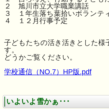
２ 旭川市立大学職業講話
３ １年生落ち葉拾いボランテ
４ １２月行事予定
子どもたちの活き活きとした様
す。
どうかご覧ください。
学校通信（NO.7）HP版.pdf
いよいよ雪かぁ･･･